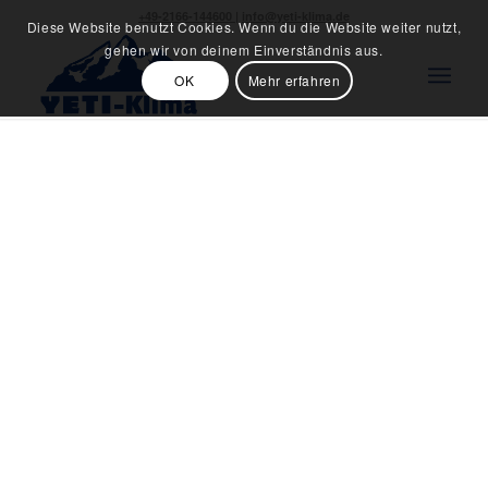
+49-2166-144600
|
info@yeti-klima.de
Diese Website benutzt Cookies. Wenn du die Website weiter nutzt,
gehen wir von deinem Einverständnis aus.
OK
Mehr erfahren