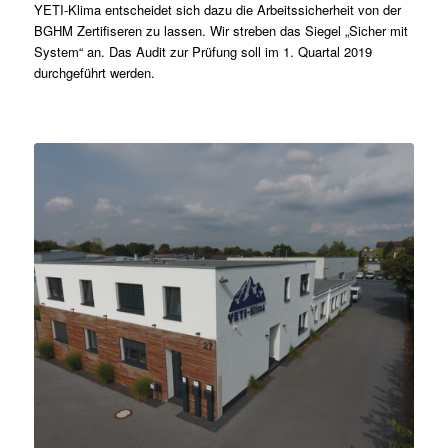
YETI-Klima entscheidet sich dazu die Arbeitssicherheit von der
BGHM Zertifiseren zu lassen. Wir streben das Siegel „Sicher mit
System“ an. Das Audit zur Prüfung soll im 1. Quartal 2019
durchgeführt werden.