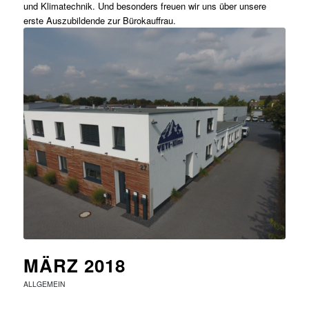
und Klimatechnik. Und besonders freuen wir uns über unsere
erste Auszubildende zur Bürokauffrau.
MÄRZ 2018
ALLGEMEIN