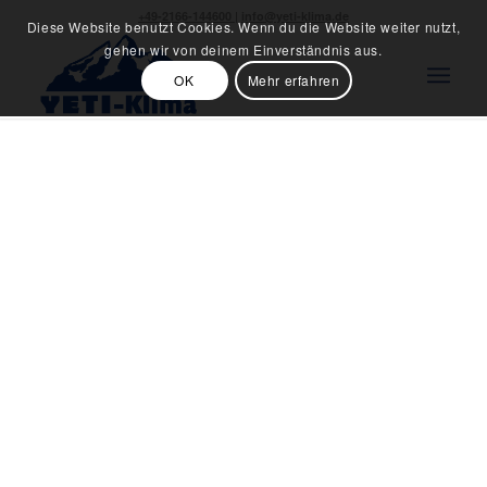
+49-2166-144600
|
info@yeti-klima.de
Diese Website benutzt Cookies. Wenn du die Website weiter nutzt,
gehen wir von deinem Einverständnis aus.
OK
Mehr erfahren