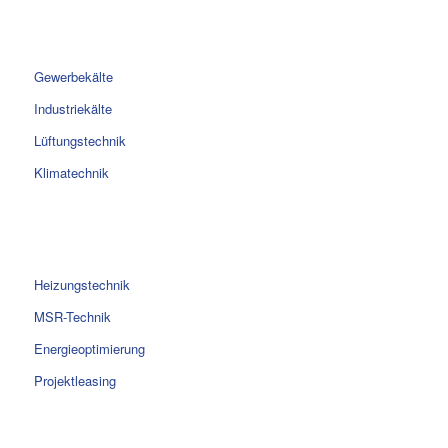
Gewerbekälte
Industriekälte
Lüftungstechnik
Klimatechnik
Heizungstechnik
MSR-Technik
Energieoptimierung
Projektleasing