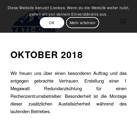
+49-2166-144600
|
info@yeti-klima.de
Diese Website benutzt Cookies. Wenn du die Website weiter nutzt,
gehen wir von deinem Einverständnis aus.
OK
Mehr erfahren
OKTOBER 2018
Wir freuen uns über einen besonderen Auftrag und das
entgegen gebrachte Vertrauen. Erstellung einer 1
Megawatt Redundanzkühlung für einen
Rechenzentrumsbetreiber. Besonderheit ist die Montage
dieser zusätzlichen Ausfallsicherheit während des
laufenden Betriebes.