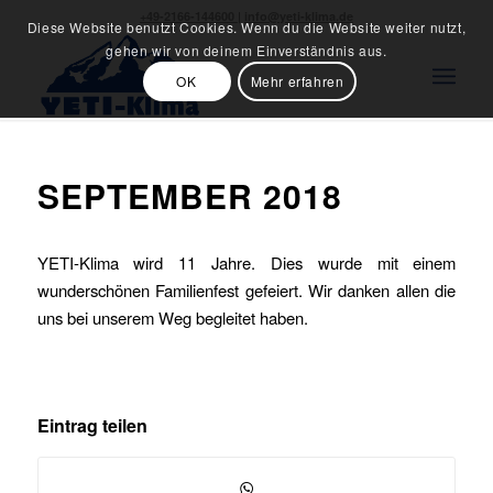
+49-2166-144600
|
info@yeti-klima.de
Diese Website benutzt Cookies. Wenn du die Website weiter nutzt,
gehen wir von deinem Einverständnis aus.
OK
Mehr erfahren
SEPTEMBER 2018
YETI-Klima wird 11 Jahre. Dies wurde mit einem
wunderschönen Familienfest gefeiert. Wir danken allen die
uns bei unserem Weg begleitet haben.
Eintrag teilen