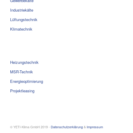
Gewerbekälte
Industriekälte
Lüftungstechnik
Klimatechnik
Heizungstechnik
MSR-Technik
Energieoptimierung
Projektleasing
© YETI-Klima GmbH 2019 -
Datenschutzerklärung
&
Impressum