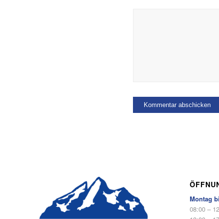
ÖFFNU
Montag b
08:00 – 1