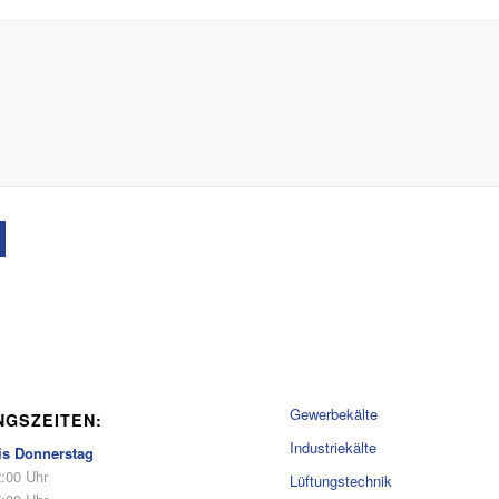
Gewerbekälte
NGSZEITEN:
Industriekälte
is Donnerstag
2:00 Uhr
Lüftungstechnik