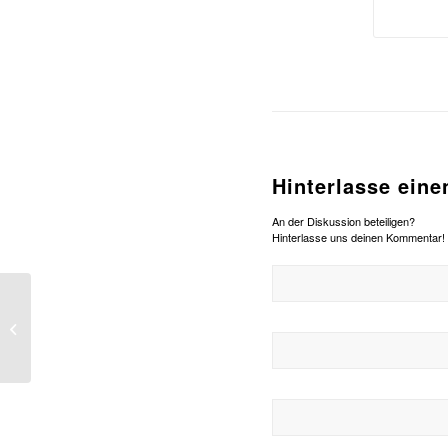
Hinterlasse ein
An der Diskussion beteiligen?
Hinterlasse uns deinen Kommentar!
Januar 2018