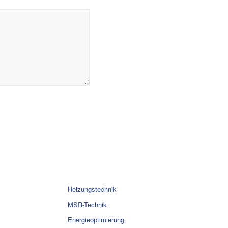
Heizungstechnik
MSR-Technik
Energieoptimierung