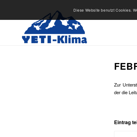
Diese Website benutzt Cookies. We
FEB
Zur Unters
der die Lei
Eintrag te